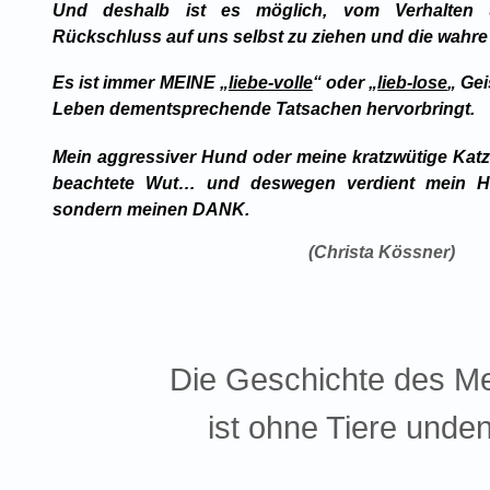
Und deshalb ist es möglich, vom Verhalten u
Rückschluss auf uns selbst zu ziehen und die wahre
Es ist immer MEINE „
liebe-volle
“ oder „
lieb-lose
„ Ge
Leben dementsprechende Tatsachen hervorbringt.
Mein aggressiver Hund oder meine kratzwütige Katz
beachtete Wut… und deswegen verdient mein Hau
sondern meinen DANK.
(Christa Kössner)
Die Geschichte des M
ist ohne Tiere unde