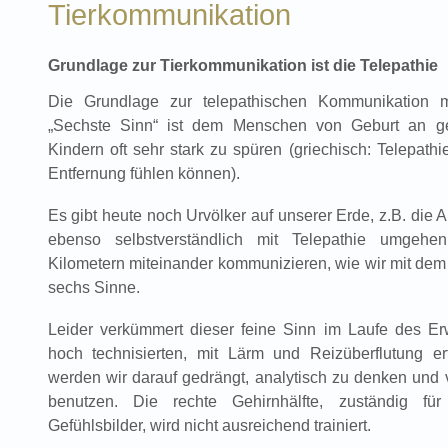
Tierkommunikation
Grundlage zur Tierkommunikation ist die Telepathie
Die Grundlage zur telepathischen Kommunikation m
„Sechste Sinn“ ist dem Menschen von Geburt an g
Kindern oft sehr stark zu spüren (griechisch: Telepat
Entfernung fühlen können).
Es gibt heute noch Urvölker auf unserer Erde, z.B. die A
ebenso selbstverständlich mit Telepathie umgeh
Kilometern miteinander kommunizieren, wie wir mit dem 
sechs Sinne.
Leider verkümmert dieser feine Sinn im Laufe des E
hoch technisierten, mit Lärm und Reizüberflutung er
werden wir darauf gedrängt, analytisch zu denken und
benutzen. Die rechte Gehirnhälfte, zuständig für 
Gefühlsbilder, wird nicht ausreichend trainiert.